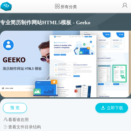
所有分类
专业简历制作网站HTML5模板 - Geeko
预 览
立即下载
看看谁在用
查看文件目录结构