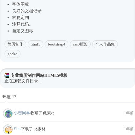
字体图标
良好的文档记录
容易定制
注释代码。
自定义图标
简历制作
html5
bootstrap4
css3框架
个人作品集
geeko
专业简历制作网站HTML5模板
正在加载文件目录...
热度 13
小志同学
收藏了 此素材
1年前
Eins
下载了 此素材
1年前